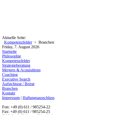
Aktuelle Seite:
Kompetenzfelder
> Branchen
Friday, 7. August 2026
Startseite
Philosophie
Kompetenzfelder
Strategieberatung
Mergers & Acquisitions
Coaching
Executive Search
Aufsichtsrat / Beirat
Branchen
Kontakt
Impressum
|
Haftungsausschluss
Kontakt:
Fon: +49 (0) 611 / 985254-22
Fax: +49 (0) 611 / 985254-25