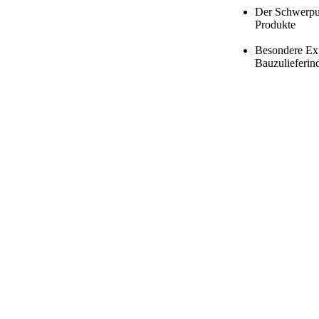
Der Schwerpun
Produkte
Besondere Exp
Bauzulieferind