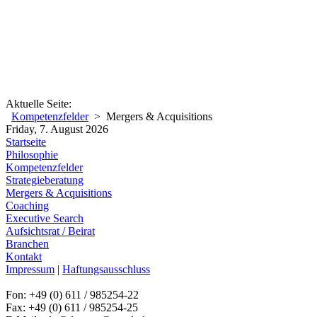
Aktuelle Seite:
Kompetenzfelder
> Mergers & Acquisitions
Friday, 7. August 2026
Startseite
Philosophie
Kompetenzfelder
Strategieberatung
Mergers & Acquisitions
Coaching
Executive Search
Aufsichtsrat / Beirat
Branchen
Kontakt
Impressum
|
Haftungsausschluss
Kontakt:
Fon: +49 (0) 611 / 985254-22
Fax: +49 (0) 611 / 985254-25