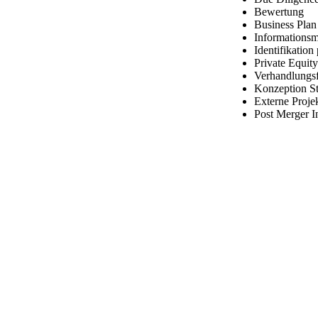
Bewertung
Business Plan
Information
Identifikation
Private Equity
Verhandlungs
Konzeption St
Externe Proje
Post Merger I