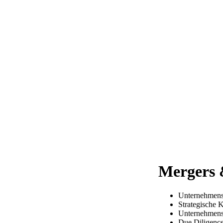
Mergers 
Unternehmens
Strategische 
Unternehmens
Due Diligenc